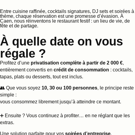
Entre cuisine raffinée, cocktails signatures, DJ sets et soirées à
thème, chaque réservation est une promesse d’évasion. À
Caen, nous réinventons le restaurant festif : un lieu de vie, de
fête et de partage.
À quelle date on vous
régale ?
Profitez d’une
privatisation complète à partir de 2 000 €
,
entièrement convertis en
crédit de consommation
: cocktails,
tapas, plats ou desserts, tout est inclus.
👥 Que vous soyez
10, 30 ou 100 personnes
, le principe reste
simple :
vous consommez librement jusqu’à atteindre ce montant.
➕ Ensuite ? Vous continuez à profiter… en ne réglant que les
extras.
Une solution parfaite pour vos
soirées d’entreprise
,