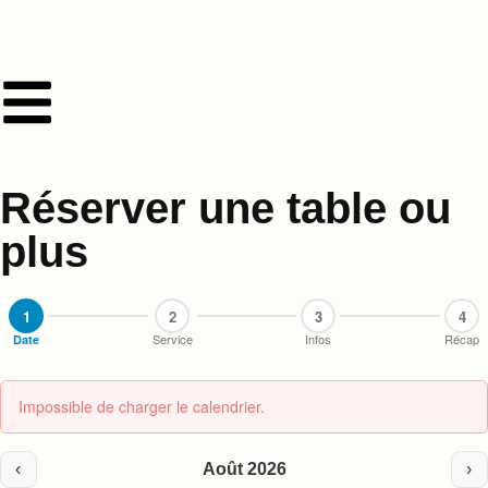
Réserver une table ou
plus
1
2
3
4
Service
Infos
Récap
Date
Impossible de charger le calendrier.
‹
Août 2026
›