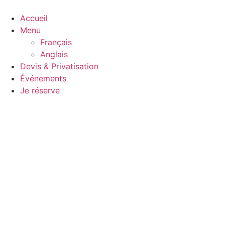
Aller
au
Accueil
contenu
Menu
Français
Anglais
Devis & Privatisation
Événements
Je réserve