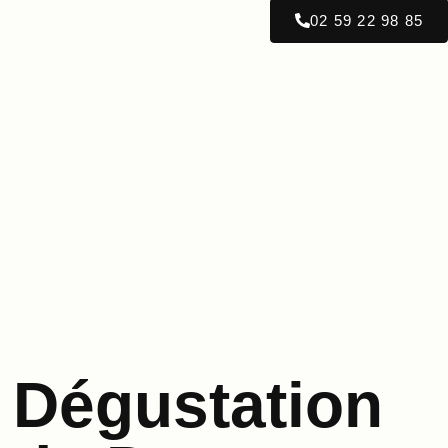
02 59 22 98 85
Dégustation