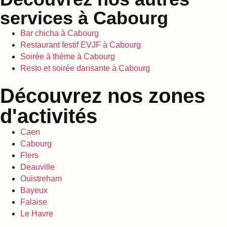
services à Cabourg
Bar chicha à Cabourg
Restaurant festif EVJF à Cabourg
Soirée à thème à Cabourg
Resto et soirée dansante à Cabourg
Découvrez nos zones
d'activités
Caen
Cabourg
Flers
Deauville
Ouistreham
Bayeux
Falaise
Le Havre