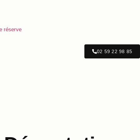
e réserve
02 59 22 98 85