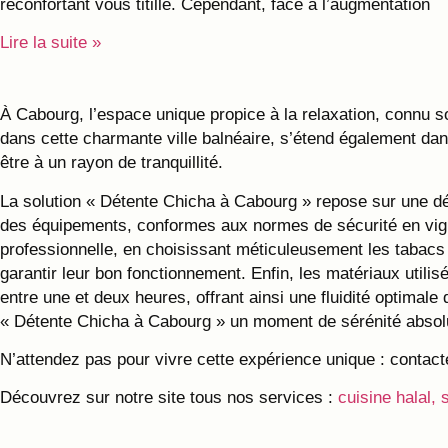
réconfortant vous titille. Cependant, face à l’augmentation
Lire la suite »
À Cabourg, l’espace unique propice à la relaxation, connu s
dans cette charmante ville balnéaire, s’étend également dans
être à un rayon de tranquillité.
La solution « Détente Chicha à Cabourg » repose sur une dém
des équipements, conformes aux normes de sécurité en vigu
professionnelle, en choisissant méticuleusement les tabacs 
garantir leur bon fonctionnement. Enfin, les matériaux utilis
entre une et deux heures, offrant ainsi une fluidité optima
« Détente Chicha à Cabourg » un moment de sérénité absol
N’attendez pas pour vivre cette expérience unique : contactez
Découvrez sur notre site tous nos services :
cuisine halal, 