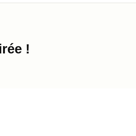
rée !