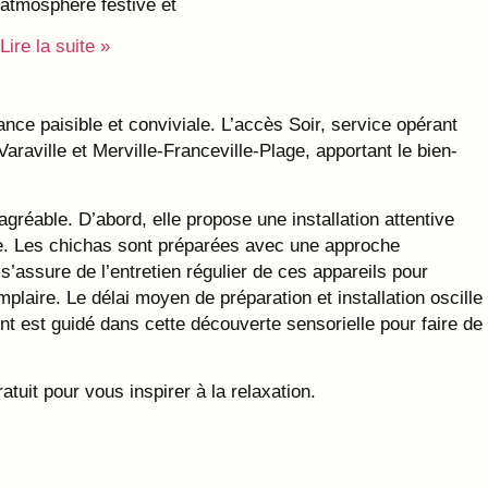
atmosphère festive et
Lire la suite »
ce paisible et conviviale. L’accès Soir, service opérant
araville et Merville-Franceville-Plage, apportant le bien-
réable. D’abord, elle propose une installation attentive
e. Les chichas sont préparées avec une approche
’assure de l’entretien régulier de ces appareils pour
plaire. Le délai moyen de préparation et installation oscille
nt est guidé dans cette découverte sensorielle pour faire de
tuit pour vous inspirer à la relaxation.