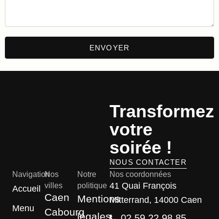
Transformez
votre
soirée !
NOUS CONTACTER
Navigation
Nos
Notre
Nos coordonnées
41 Quai François
villes
politique
Accueil
Caen
Mentions
Mitterrand, 14000 Caen
Menu
Cabourg
légales
02 59 22 98 85