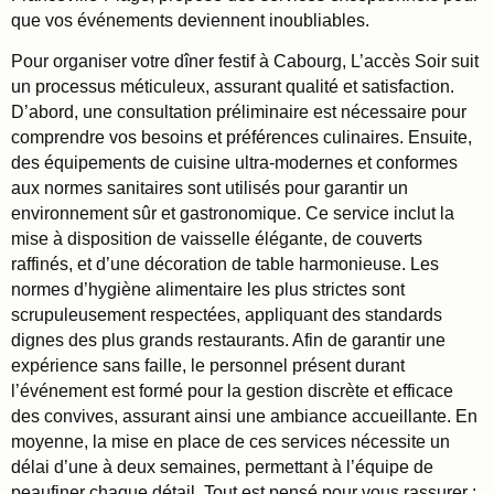
que vos événements deviennent inoubliables.
Pour organiser votre dîner festif à Cabourg, L’accès Soir suit
un processus méticuleux, assurant qualité et satisfaction.
D’abord, une consultation préliminaire est nécessaire pour
comprendre vos besoins et préférences culinaires. Ensuite,
des équipements de cuisine ultra-modernes et conformes
aux normes sanitaires sont utilisés pour garantir un
environnement sûr et gastronomique. Ce service inclut la
mise à disposition de vaisselle élégante, de couverts
raffinés, et d’une décoration de table harmonieuse. Les
normes d’hygiène alimentaire les plus strictes sont
scrupuleusement respectées, appliquant des standards
dignes des plus grands restaurants. Afin de garantir une
expérience sans faille, le personnel présent durant
l’événement est formé pour la gestion discrète et efficace
des convives, assurant ainsi une ambiance accueillante. En
moyenne, la mise en place de ces services nécessite un
délai d’une à deux semaines, permettant à l’équipe de
peaufiner chaque détail. Tout est pensé pour vous rassurer :