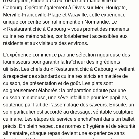
d’exception, située au cœur de la charmante ville de
Cabourg. Opérant également à Dives-sur-Mer, Houlgate,
Merville-Franceville-Plage et Varaville, cette expérience
unique concentre son raffinement en Normandie. Le
« Restaurant chic à Cabourg » vous promet des moments
culinaires mémorables, confortablement accessibles aux
résidents et aux visiteurs des environs.
L’expérience commence par une sélection rigoureuse des
fournisseurs pour garantir la fraîcheur des ingrédients
utilisés. Les chefs du « Restaurant chic à Cabourg » veillent
à respecter des standards culinaires stricts en matière de
cuisson, de présentation et de goût. Les plats sont
soigneusement élaborés : la préparation débute par une
cuisson minutieuse, une sève infaillible pour les papilles,
soutenue par l’art de l’assemblage des saveurs. Ensuite, un
soin particulier est accordé au dressage, véritable sculpture
culinaire. Les étapes du service s’enchaînent dans un ballet
précis. En plein respect des normes d’hygiène et de sécurité
alimentaire, chaque repas devient une expérience sans