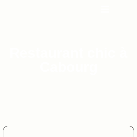
Restaurant chic à
Cabourg