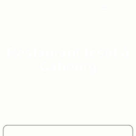
Restaurant festif à
Cabourg