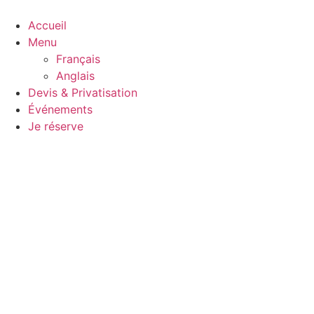
Aller
au
Accueil
contenu
Menu
Français
Anglais
Devis & Privatisation
Événements
Je réserve