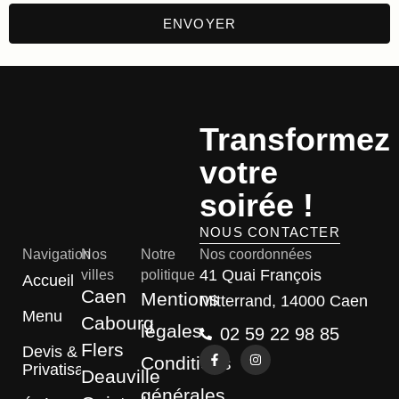
Transformez
votre
soirée !
NOUS CONTACTER
Navigation
Nos
Notre
Nos coordonnées
41 Quai François
villes
politique
Accueil
Caen
Mentions
Mitterrand, 14000 Caen
Menu
Cabourg
légales
02 59 22 98 85
Flers
Devis &
Conditions
Privatisation
Deauville
générales