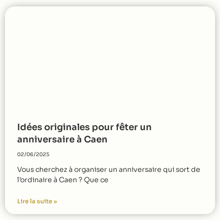
Idées originales pour fêter un
anniversaire à Caen
02/06/2025
Vous cherchez à organiser un anniversaire qui sort de
l’ordinaire à Caen ? Que ce
Lire la suite »