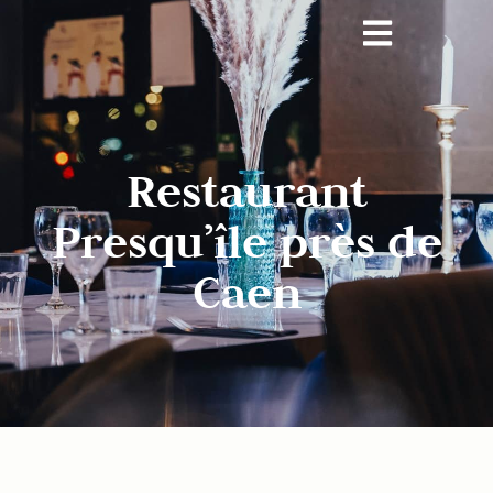
Restaurant
Presqu’île près de
Caen