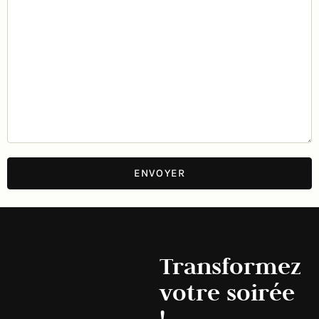
Transformez
votre soirée
!