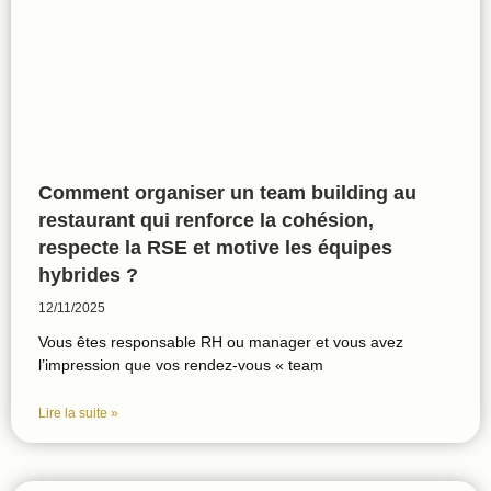
Comment organiser un team building au
restaurant qui renforce la cohésion,
respecte la RSE et motive les équipes
hybrides ?
12/11/2025
Vous êtes responsable RH ou manager et vous avez
l’impression que vos rendez‑vous « team
Lire la suite »