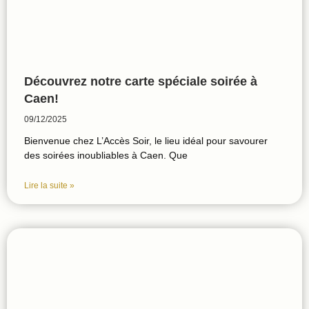
Découvrez notre carte spéciale soirée à
Caen!
09/12/2025
Bienvenue chez L’Accès Soir, le lieu idéal pour savourer
des soirées inoubliables à Caen. Que
Lire la suite »