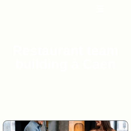
Restaurant team
building à Caen