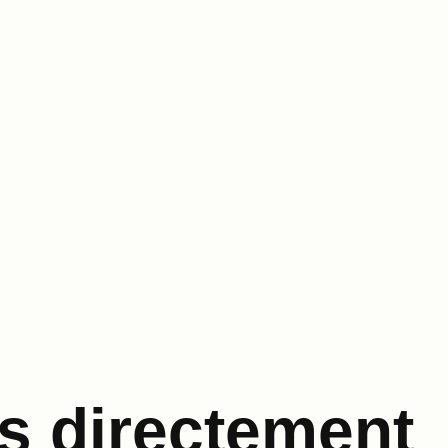
s directement