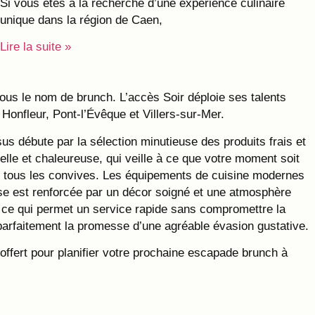
Si vous êtes à la recherche d’une expérience culinaire
unique dans la région de Caen,
Lire la suite »
sous le nom de brunch. L’accès Soir déploie ses talents
Honfleur, Pont-l’Évêque et Villers-sur-Mer.
s débute par la sélection minutieuse des produits frais et
elle et chaleureuse, qui veille à ce que votre moment soit
 de tous les convives. Les équipements de cuisine modernes
use est renforcée par un décor soigné et une atmosphère
, ce qui permet un service rapide sans compromettre la
t parfaitement la promesse d’une agréable évasion gustative.
offert pour planifier votre prochaine escapade brunch à