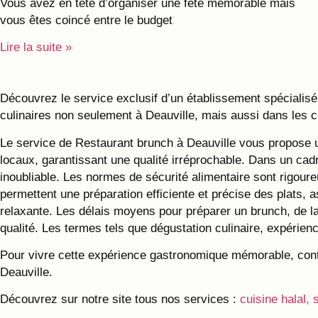
Vous avez en tête d’organiser une fête mémorable mais
vous êtes coincé entre le budget
Lire la suite »
Découvrez le service exclusif d’un établissement spécialisé
culinaires non seulement à Deauville, mais aussi dans les 
Le service de Restaurant brunch à Deauville vous propose u
locaux, garantissant une qualité irréprochable. Dans un cadr
inoubliable. Les normes de sécurité alimentaire sont rigour
permettent une préparation efficiente et précise des plats,
relaxante. Les délais moyens pour préparer un brunch, de l
qualité. Les termes tels que dégustation culinaire, expérienc
Pour vivre cette expérience gastronomique mémorable, contac
Deauville.
Découvrez sur notre site tous nos services :
cuisine halal, 