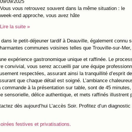
09/09/2025
Vous vous retrouvez souvent dans la même situation : le
week-end approche, vous avez hâte
Lire la suite »
 dans le petit-déjeuner tardif à Deauville, également connu 
charmantes communes voisines telles que Trouville-sur-Mer, 
ne expérience gastronomique unique et raffinée. Le processu
e convivial, vous serez accueilli par une équipe professionn
eusement respectées, assurant ainsi la tranquillité d’esprit
 assurant que chaque détail est soigné. L’ambiance chaleure
a commande à la présentation sur table, sont de 45 minutes
e sensorielle, délice authentique, et mets raffinés illustren
tez dès aujourd’hui L’accès Soir. Profitez d’un diagnostic 
soirées festives et privatisations.