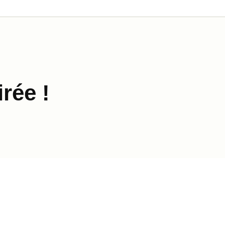
rée !