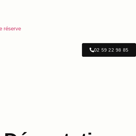
e réserve
02 59 22 98 85