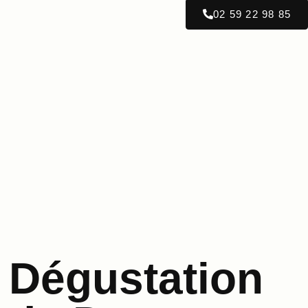
02 59 22 98 85
Dégustation