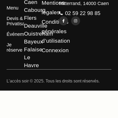
Caen
Mentions
Mitterrand, 14000 Caen
Menu
Cabourg
légales
02 59 22 98 85
Flers
Devis &
Conditions
Privatisation
Deauville
générales
Ouistreham
Événements
d’utilisation
Bayeux
Je
Falaise
Connexion
réserve
Le
Havre
L’accès soir © 2025. Tous les droits sont réservés.