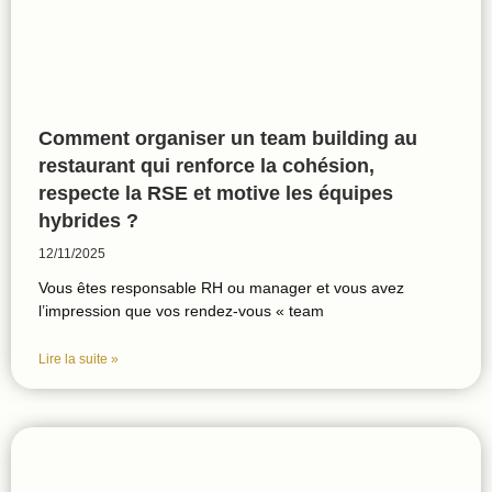
Comment organiser un team building au
restaurant qui renforce la cohésion,
respecte la RSE et motive les équipes
hybrides ?
12/11/2025
Vous êtes responsable RH ou manager et vous avez
l’impression que vos rendez‑vous « team
Lire la suite »