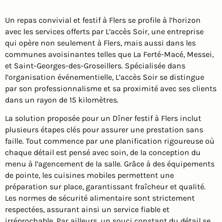
Un repas convivial et festif à Flers se profile à l’horizon
avec les services offerts par L’accès Soir, une entreprise
qui opère non seulement à Flers, mais aussi dans les
communes avoisinantes telles que La Ferté-Macé, Messei,
et Saint-Georges-des-Groseillers. Spécialisée dans
l’organisation événementielle, L’accès Soir se distingue
par son professionnalisme et sa proximité avec ses clients
dans un rayon de 15 kilomètres.
La solution proposée pour un Dîner festif à Flers inclut
plusieurs étapes clés pour assurer une prestation sans
faille. Tout commence par une planification rigoureuse où
chaque détail est pensé avec soin, de la conception du
menu à l’agencement de la salle. Grâce à des équipements
de pointe, les cuisines mobiles permettent une
préparation sur place, garantissant fraîcheur et qualité.
Les normes de sécurité alimentaire sont strictement
respectées, assurant ainsi un service fiable et
irréprochable. Par ailleurs, un souci constant du détail se