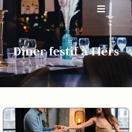
Dîner festif à Flers