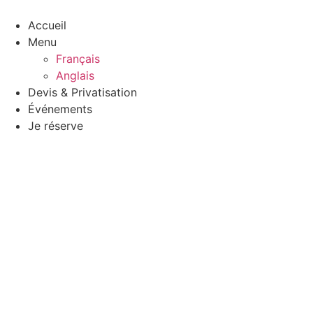
Aller
au
Accueil
contenu
Menu
Français
Anglais
Devis & Privatisation
Événements
Je réserve