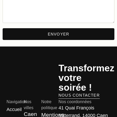
Transformez
votre
soirée !
NOUS CONTACTER
Navigation
Nos
Notre
Nos coordonnées
41 Quai François
villes
politique
Accueil
Caen
Mentions
Mitterrand, 14000 Caen