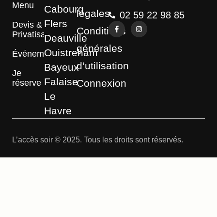
Menu
Cabourg
légales
02 59 22 98 85
Flers
Devis &
Conditions
Privatisation
Deauville
générales
Ouistreham
Événements
d’utilisation
Bayeux
Je
Falaise
Connexion
réserve
Le
Havre
L’accès soir © 2025. Tous les droits sont réservés.