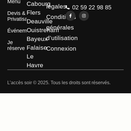
Menu
Cabourg
légales
02 59 22 98 85
Flers
Devis &
Conditions
Privatisation
Deauville
générales
Ouistreham
Événements
d’utilisation
Bayeux
Je
Falaise
Connexion
réserve
Le
Havre
L’accès soir © 2025. Tous les droits sont réservés.