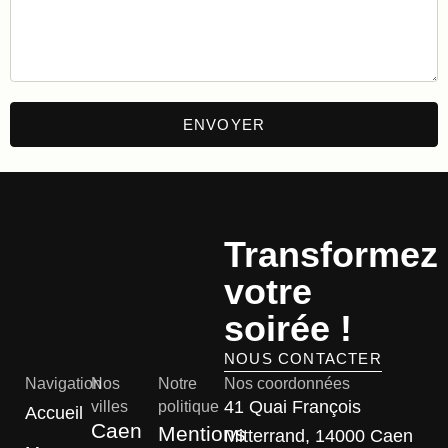
Transformez
votre
soirée !
NOUS CONTACTER
Navigation
Nos
Notre
Nos coordonnées
41 Quai François
villes
politique
Accueil
Caen
Mentions
Mitterrand, 14000 Caen