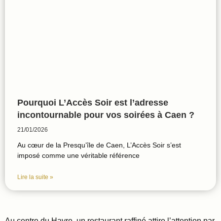
Pourquoi L’Accès Soir est l’adresse
incontournable pour vos soirées à Caen ?
21/01/2026
Au cœur de la Presqu’île de Caen, L’Accès Soir s’est
imposé comme une véritable référence
Lire la suite »
Au centre du Havre, un restaurant raffiné attire l’attention par