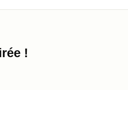
rée !