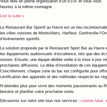
Vous êtes en pleine organisation d’un EVJF et vous vous
heurtez à la même montagne
Lire la suite »
Le Restaurant Bar Sportif au Havre est un lieu incontourna
les villes voisines de Montivilliers, Harfleur, Gonfreville-l
d’événements sportifs.
La solution proposée par le Restaurant Sport Bar au Havre e
les équipements audiovisuels d’excellence, tels que des écr
sonore. Ensuite, une équipe dédiée veille à la mise à jour r
prochaines diffusions. Le délai d’installation de ces équipe
Concrètement, chaque zone du bar est configurée pour offri
certification des appareils et des méthodes respecte les ré
N’attendez plus pour vivre des moments passionnants au Res
besoins et planifier votre prochaine visite.
Découvrez sur notre site tous nos services :
cuisine halal, 