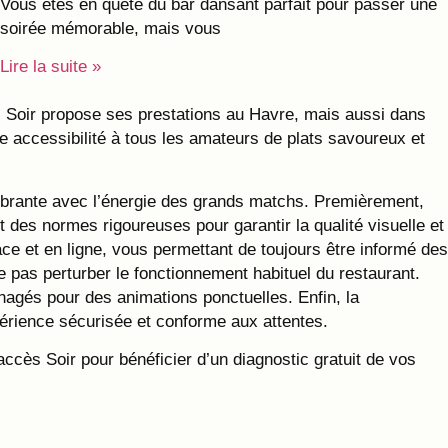
Vous êtes en quête du bar dansant parfait pour passer une
soirée mémorable, mais vous
Lire la suite »
ès Soir propose ses prestations au Havre, mais aussi dans
rge accessibilité à tous les amateurs de plats savoureux et
vibrante avec l’énergie des grands matchs. Premièrement,
 des normes rigoureuses pour garantir la qualité visuelle et
ace et en ligne, vous permettant de toujours être informé des
e pas perturber le fonctionnement habituel du restaurant.
agés pour des animations ponctuelles. Enfin, la
périence sécurisée et conforme aux attentes.
cès Soir pour bénéficier d’un diagnostic gratuit de vos