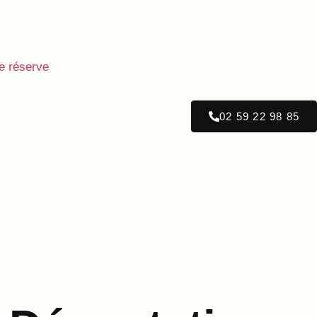
e réserve
02 59 22 98 85