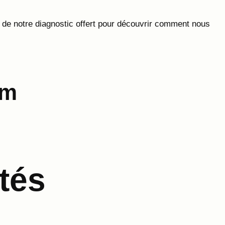
z de notre diagnostic offert pour découvrir comment nous
am
tés