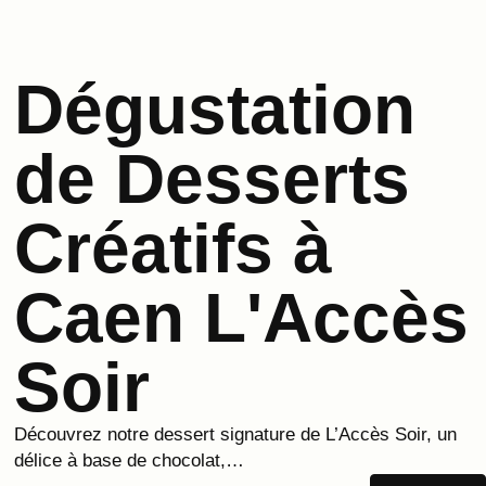
Dégustation
de Desserts
Créatifs à
Caen L'Accès
Soir
Découvrez notre dessert signature de L’Accès Soir, un
délice à base de chocolat,…