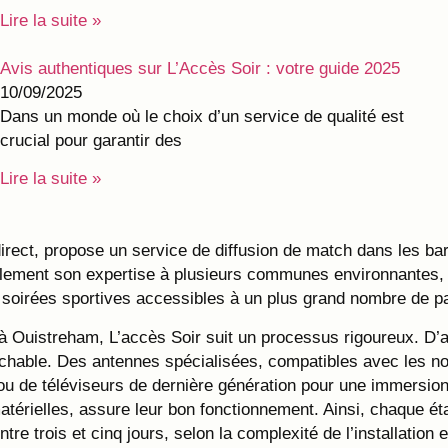
Lire la suite »
Avis authentiques sur L’Accès Soir : votre guide 2025
10/09/2025
Dans un monde où le choix d’un service de qualité est
crucial pour garantir des
Lire la suite »
direct, propose un service de diffusion de match dans les b
alement son expertise à plusieurs communes environnantes, 
es soirées sportives accessibles à un plus grand nombre de 
 à Ouistreham, L’accès Soir suit un processus rigoureux. D’
prochable. Des antennes spécialisées, compatibles avec les n
s ou de téléviseurs de dernière génération pour une immersio
atérielles, assure leur bon fonctionnement. Ainsi, chaque ét
e trois et cinq jours, selon la complexité de l’installation e