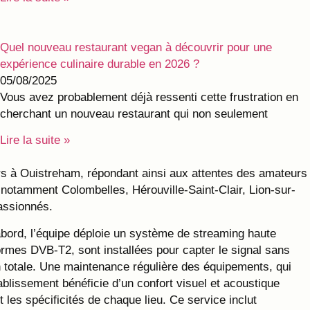
Quel nouveau restaurant vegan à découvrir pour une
expérience culinaire durable en 2026 ?
05/08/2025
Vous avez probablement déjà ressenti cette frustration en
cherchant un nouveau restaurant qui non seulement
Lire la suite »
ars à Ouistreham, répondant ainsi aux attentes des amateurs
notamment Colombelles, Hérouville-Saint-Clair, Lion-sur-
passionnés.
abord, l’équipe déploie un système de streaming haute
ormes DVB-T2, sont installées pour capter le signal sans
n totale. Une maintenance régulière des équipements, qui
ablissement bénéficie d’un confort visuel et acoustique
t les spécificités de chaque lieu. Ce service inclut