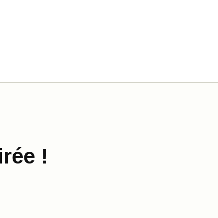
rée !