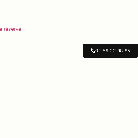
e réserve
02 59 22 98 85