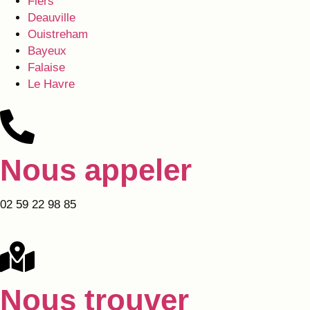
Flers
Deauville
Ouistreham
Bayeux
Falaise
Le Havre
Nous appeler
02 59 22 98 85
Nous trouver