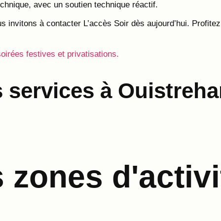
hnique, avec un soutien technique réactif.
s invitons à contacter L’accès Soir dès aujourd’hui. Profite
soirées festives et privatisations.
 services à Ouistreh
zones d'activi