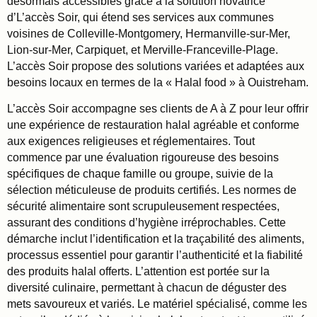
désormais accessibles grâce à la solution novatrice
d’L’accès Soir, qui étend ses services aux communes
voisines de Colleville-Montgomery, Hermanville-sur-Mer,
Lion-sur-Mer, Carpiquet, et Merville-Franceville-Plage.
L’accès Soir propose des solutions variées et adaptées aux
besoins locaux en termes de la « Halal food » à Ouistreham.
L’accès Soir accompagne ses clients de A à Z pour leur offrir
une expérience de restauration halal agréable et conforme
aux exigences religieuses et réglementaires. Tout
commence par une évaluation rigoureuse des besoins
spécifiques de chaque famille ou groupe, suivie de la
sélection méticuleuse de produits certifiés. Les normes de
sécurité alimentaire sont scrupuleusement respectées,
assurant des conditions d’hygiène irréprochables. Cette
démarche inclut l’identification et la traçabilité des aliments,
processus essentiel pour garantir l’authenticité et la fiabilité
des produits halal offerts. L’attention est portée sur la
diversité culinaire, permettant à chacun de déguster des
mets savoureux et variés. Le matériel spécialisé, comme les