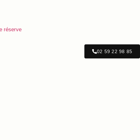
e réserve
02 59 22 98 85