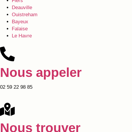
Flers
Deauville
Ouistreham
Bayeux
Falaise
Le Havre
Nous appeler
02 59 22 98 85
Nous trouver