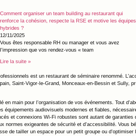
Comment organiser un team building au restaurant qui
renforce la cohésion, respecte la RSE et motive les équipes
hybrides ?
12/11/2025
Vous êtes responsable RH ou manager et vous avez
l’impression que vos rendez‑vous « team
Lire la suite »
professionnels est un restaurant de séminaire renommé. L’a
in, Saint-Vigor-le-Grand, Monceaux-en-Bessin et Sully, pro
clé en main pour l’organisation de vos événements. Tout d’
s équipements audiovisuels modernes et fiables, nécessaires
ncés et connexions Wi-Fi robustes sont autant de garanties
x normes exigeantes de sécurité et d’accessibilité. Vous b
sse de tailler un espace pour un petit groupe ou d’optimiser 