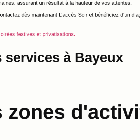
ines, assurant un résultat à la hauteur de vos attentes.
contactez dès maintenant L’accès Soir et bénéficiez d’un diag
soirées festives et privatisations.
 services à Bayeux
zones d'activi