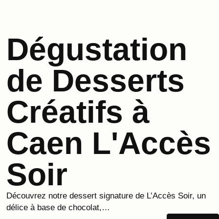
Dégustation
de Desserts
Créatifs à
Caen L'Accès
Soir
Découvrez notre dessert signature de L’Accès Soir, un
délice à base de chocolat,…