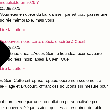
inoubliable en 2026 ?
05/08/2025
02 59 22 98 85
Vous êtes en quête du bar dansant parfait pour passer une
soirée mémorable, mais vous
Lire la suite »
Découvrez notre carte spéciale soirée à Caen!
09/12/2025
Bienvenue chez L’Accès Soir, le lieu idéal pour savourer
des soirées inoubliables à Caen. Que
Lire la suite »
s Soir. Cette entreprise réputée opère non seulement à
e-Plage et Brucourt, offrant des solutions sur mesure pour
Tout commence par une consultation personnalisée pour
 et couverts élégants ainsi que les accessoires de table