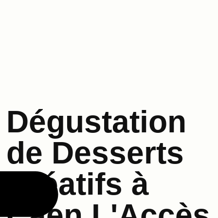
Dégustation
de Desserts
Créatifs à
Caen L'Accès