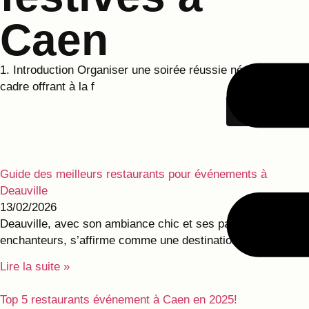
Caen
1. Introduction Organiser une soirée réussie nécessite un
cadre offrant à la f
VOIR
Guide des meilleurs restaurants pour événements à
Deauville
13/02/2026
Deauville, avec son ambiance chic et ses paysages
enchanteurs, s’affirme comme une destination de choix
Lire la suite »
Top 5 restaurants événement à Caen en 2025!