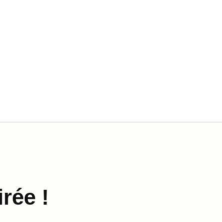
rée !