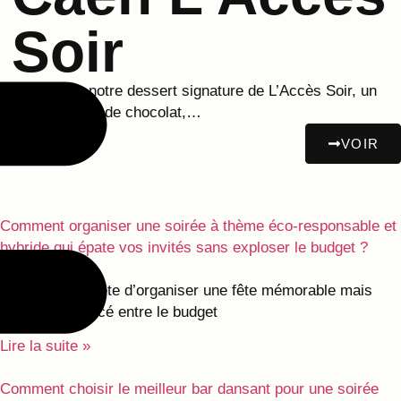
Soir
Découvrez notre dessert signature de L’Accès Soir, un
délice à base de chocolat,…
VOIR
Comment organiser une soirée à thème éco-responsable et
hybride qui épate vos invités sans exploser le budget ?
04/10/2025
Vous avez en tête d’organiser une fête mémorable mais
vous êtes coincé entre le budget
Lire la suite »
Comment choisir le meilleur bar dansant pour une soirée