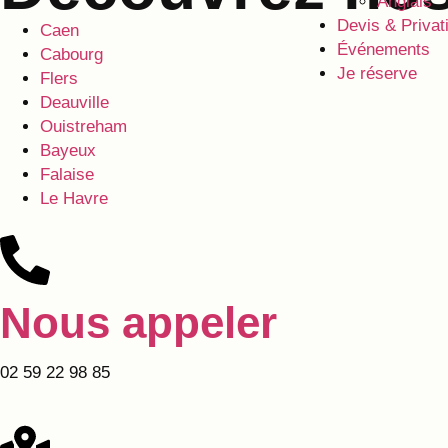
Anglais
Devis & Privat
Caen
Événements
Cabourg
Je réserve
Flers
Deauville
Ouistreham
Bayeux
Falaise
Le Havre
Nous appeler
02 59 22 98 85