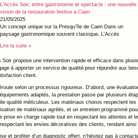
L’Accès Soir, entre gastronomie et spectacle : une nouvelle
vision de la restauration festive à Caen
21/05/2025
Un concept unique sur la Presqu’île de Caen Dans un
paysage gastronomique souvent classique, L’Accès
Lire la suite »
ès Soir propose une intervention rapide et efficace dans plu
ngage à apporter un service de qualité pour répondre aux be
isfaction client.
ule selon un processus rigoureux. D’abord, une évaluation i
’équipements adaptés, la prestation passe par plusieurs éta
rôle qualité méticuleux. Les matériaux choisis respectent les
utilisation de matériaux agréés, et un entretien programmé po
ne prise en charge rapide tout en respectant les attentes et 
respectant les envies décoratives des clients, rendant ainsi 
e et profiter d’un diagnostic offert, n’hésitez pas à contact