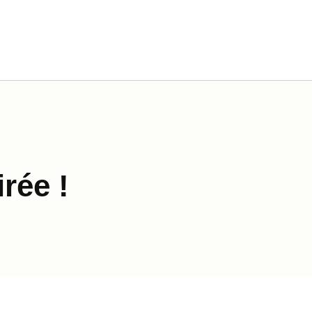
rée !