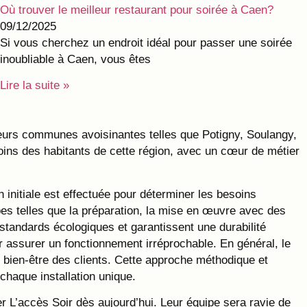
Où trouver le meilleur restaurant pour soirée à Caen?
09/12/2025
Si vous cherchez un endroit idéal pour passer une soirée
inoubliable à Caen, vous êtes
Lire la suite »
sieurs communes avoisinantes telles que Potigny, Soulangy,
soins des habitants de cette région, avec un cœur de métier
nitiale est effectuée pour déterminer les besoins
pes telles que la préparation, la mise en œuvre avec des
 standards écologiques et garantissent une durabilité
ur assurer un fonctionnement irréprochable. En général, le
le bien-être des clients. Cette approche méthodique et
chaque installation unique.
er L’accès Soir dès aujourd’hui. Leur équipe sera ravie de