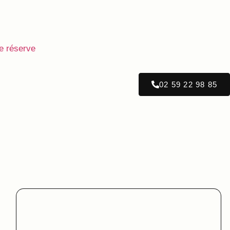
e réserve
02 59 22 98 85