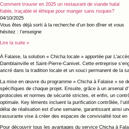
Comment trouver en 2025 un restaurant de viande halal
fiable, traçable et éthique pour manger sans risques?
04/10/2025
Vous êtes déjà sorti à la recherche d’un bon dîner et vous
hésitez : l’enseigne
Lire la suite »
À Falaise, la solution « Chicha locale » apportée par L’acc
Damblainville et Saint-Pierre-Canivet. Cette entreprise s’e
ancré dans la tradition locale et un souci permanent de la sat
La mise en œuvre du programme « Chicha à Falaise » se déro
spécifiques de chaque projet. Ensuite, grâce à un arsenal d
protocoles et normes de sécurité strictes, et enfin, un cont
optimale. Key léments incluent la purification contrôlée, l’
délai de réalisation est d’une semaine, garantissant ainsi u
rassurante vise à créer des espaces de convivialité tout en 
Pour découvrir tous les avantages du service Chicha à Falais