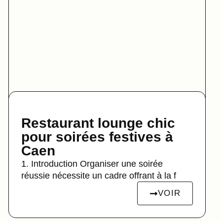
Restaurant lounge chic
pour soirées festives à
Caen
1. Introduction Organiser une soirée
réussie nécessite un cadre offrant à la f
VOIR