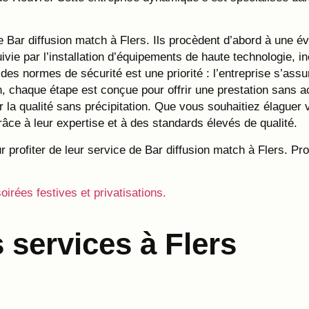
ar diffusion match à Flers. Ils procèdent d’abord à une éval
uivie par l’installation d’équipements de haute technologie, 
des normes de sécurité est une priorité : l’entreprise s’assu
tion, chaque étape est conçue pour offrir une prestation sans
 la qualité sans précipitation. Que vous souhaitiez élaguer
râce à leur expertise et à des standards élevés de qualité.
r profiter de leur service de Bar diffusion match à Flers. Pr
soirées festives et privatisations.
 services à Flers