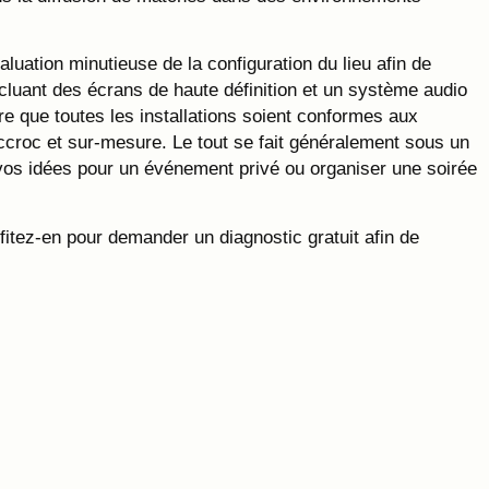
uation minutieuse de la configuration du lieu afin de
incluant des écrans de haute définition et un système audio
re que toutes les installations soient conformes aux
 accroc et sur-mesure. Le tout se fait généralement sous un
 vos idées pour un événement privé ou organiser une soirée
ofitez-en pour demander un diagnostic gratuit afin de