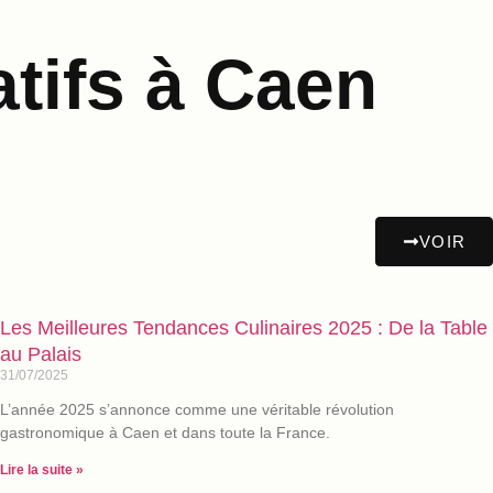
tifs à Caen
VOIR
Les Meilleures Tendances Culinaires 2025 : De la Table
au Palais
31/07/2025
L’année 2025 s’annonce comme une véritable révolution
gastronomique à Caen et dans toute la France.
Lire la suite »