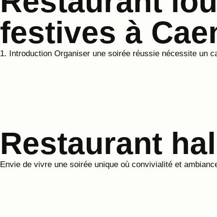
Restaurant lou
festives à Cae
1. Introduction Organiser une soirée réussie nécessite un cad
Restaurant hal
Envie de vivre une soirée unique où convivialité et ambiance