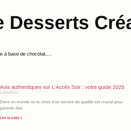
 Desserts Créa
ce à base de chocolat,…
Avis authentiques sur L’Accès Soir : votre guide 2025
10/09/2025
Dans un monde où le choix d’un service de qualité est crucial pour
garantir des
Lire la suite »