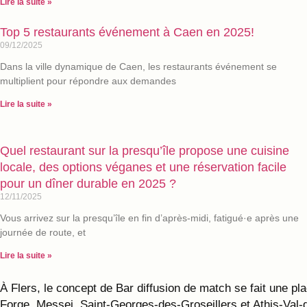
Lire la suite »
Top 5 restaurants événement à Caen en 2025!
09/12/2025
Dans la ville dynamique de Caen, les restaurants événement se
multiplient pour répondre aux demandes
Lire la suite »
Quel restaurant sur la presqu’île propose une cuisine
locale, des options véganes et une réservation facile
pour un dîner durable en 2025 ?
12/11/2025
Vous arrivez sur la presqu’île en fin d’après-midi, fatigué·e après une
journée de route, et
Lire la suite »
À Flers, le concept de Bar diffusion de match se fait une p
Forge, Messei, Saint-Georges-des-Groseillers et Athis-Val-