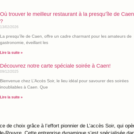
Où trouver le meilleur restaurant à la presqu’île de Caen
?
13/02/2026
La presqu’île de Caen, offre un cadre charmant pour les amateurs de
gastronomie, éveillant les
Lire la suite »
Découvrez notre carte spéciale soirée à Caen!
09/12/2025
Bienvenue chez L’Accès Soir, le lieu idéal pour savourer des soirées
inoubliables à Caen. Que
Lire la suite »
lace de choix grâce à l’effort pionnier de L’accès Soir, qui
de-Rouvre. Cette entreprise dynamique s’est spécialisée da