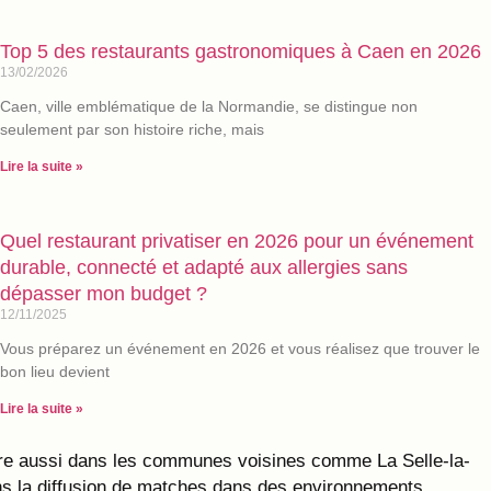
Top 5 des restaurants gastronomiques à Caen en 2026
13/02/2026
Caen, ville emblématique de la Normandie, se distingue non
seulement par son histoire riche, mais
Lire la suite »
Quel restaurant privatiser en 2026 pour un événement
durable, connecté et adapté aux allergies sans
dépasser mon budget ?
12/11/2025
Vous préparez un événement en 2026 et vous réalisez que trouver le
bon lieu devient
Lire la suite »
 opère aussi dans les communes voisines comme La Selle-la-
ns la diffusion de matches dans des environnements