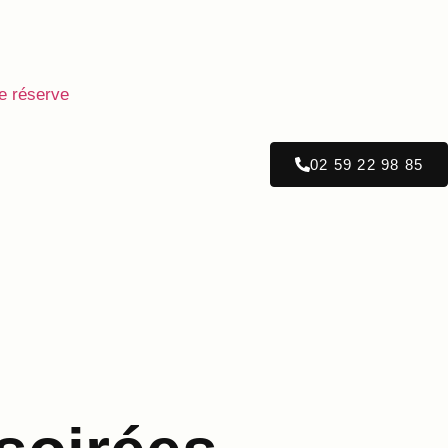
e réserve
02 59 22 98 85