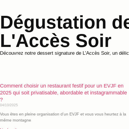
Dégustation de
L'Accès Soir
Découvrez notre dessert signature de L’Accès Soir, un déli
Comment choisir un restaurant festif pour un EVJF en
2025 qui soit privatisable, abordable et instagrammable
?
04/10/2025
Vous êtes en pleine organisation d’un EVJF et vous vous heurtez à la
même montagne