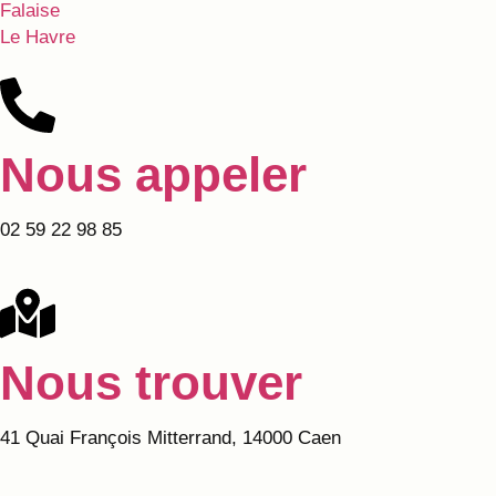
Falaise
Le Havre
Nous appeler
02 59 22 98 85
Nous trouver
41 Quai François Mitterrand, 14000 Caen