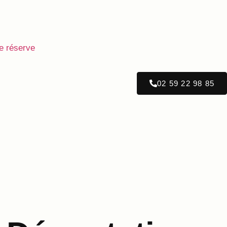
e réserve
02 59 22 98 85