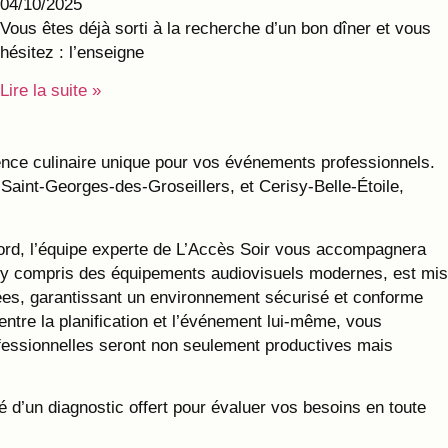
04/10/2025
Vous êtes déjà sorti à la recherche d’un bon dîner et vous
hésitez : l’enseigne
Lire la suite »
ience culinaire unique pour vos événements professionnels.
aint-Georges-des-Groseillers, et Cerisy-Belle-Étoile,
ord, l’équipe experte de L’Accès Soir vous accompagnera
nte, y compris des équipements audiovisuels modernes, est mis
ées, garantissant un environnement sécurisé et conforme
ntre la planification et l’événement lui-même, vous
ofessionnelles seront non seulement productives mais
é d’un diagnostic offert pour évaluer vos besoins en toute