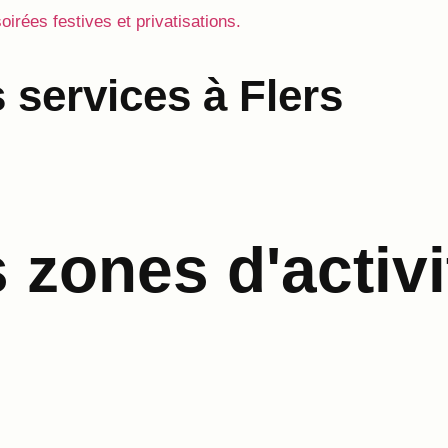
soirées festives et privatisations.
 services à Flers
zones d'activi