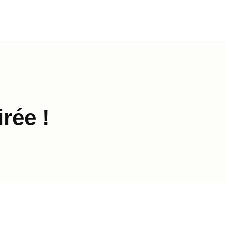
rée !