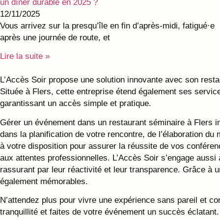
un dîner durable en 2025 ?
12/11/2025
Vous arrivez sur la presqu’île en fin d’après-midi, fatigué·e
après une journée de route, et
Lire la suite »
L’Accès Soir propose une solution innovante avec son resta
Située à Flers, cette entreprise étend également ses servi
garantissant un accès simple et pratique.
Gérer un événement dans un restaurant séminaire à Flers i
dans la planification de votre rencontre, de l’élaboration d
à votre disposition pour assurer la réussite de vos confér
aux attentes professionnelles. L’Accès Soir s’engage aussi 
rassurant par leur réactivité et leur transparence. Grâce 
également mémorables.
N’attendez plus pour vivre une expérience sans pareil et con
tranquillité et faites de votre événement un succès éclatant.