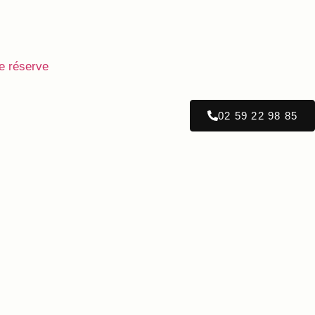
e réserve
02 59 22 98 85