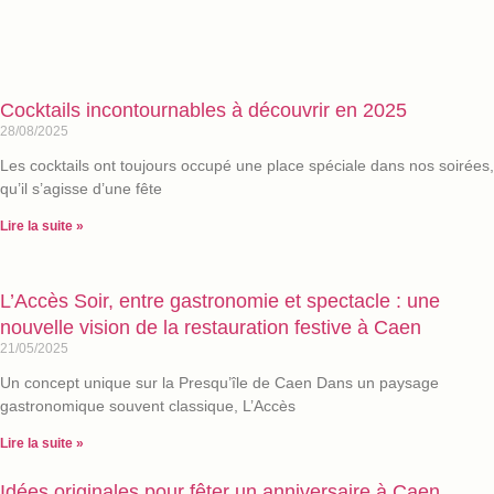
Cocktails incontournables à découvrir en 2025
28/08/2025
Les cocktails ont toujours occupé une place spéciale dans nos soirées,
qu’il s’agisse d’une fête
Lire la suite »
L’Accès Soir, entre gastronomie et spectacle : une
nouvelle vision de la restauration festive à Caen
21/05/2025
Un concept unique sur la Presqu’île de Caen Dans un paysage
gastronomique souvent classique, L’Accès
Lire la suite »
Idées originales pour fêter un anniversaire à Caen