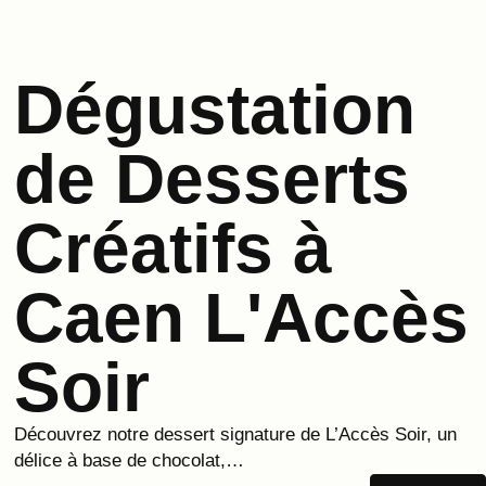
Dégustation
de Desserts
Créatifs à
Caen L'Accès
Soir
Découvrez notre dessert signature de L’Accès Soir, un
délice à base de chocolat,…