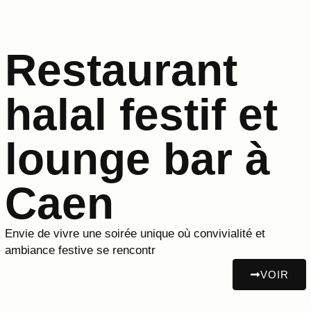
Restaurant
halal festif et
lounge bar à
Caen
Envie de vivre une soirée unique où convivialité et
ambiance festive se rencontr
VOIR