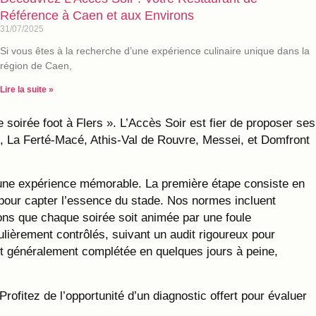
Référence à Caen et aux Environs
31/07/2025
Si vous êtes à la recherche d’une expérience culinaire unique dans la
région de Caen,
Lire la suite »
soirée foot à Flers ». L’Accès Soir est fier de proposer ses
, La Ferté-Macé, Athis-Val de Rouvre, Messei, et Domfront
ir une expérience mémorable. La première étape consiste en
 pour capter l’essence du stade. Nos normes incluent
ons que chaque soirée soit animée par une foule
lièrement contrôlés, suivant un audit rigoureux pour
 est généralement complétée en quelques jours à peine,
ofitez de l’opportunité d’un diagnostic offert pour évaluer