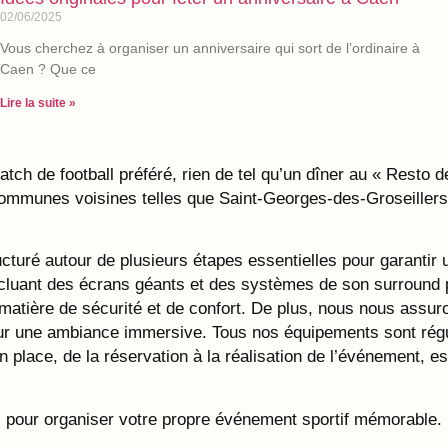
02/06/2025
Vous cherchez à organiser un anniversaire qui sort de l’ordinaire à
Caen ? Que ce
Lire la suite »
 de football préféré, rien de tel qu’un dîner au « Resto de 
ommunes voisines telles que Saint-Georges-des-Groseillers
ructuré autour de plusieurs étapes essentielles pour garant
 incluant des écrans géants et des systèmes de son surround
matière de sécurité et de confort. De plus, nous nous assur
pour une ambiance immersive. Tous nos équipements sont régu
en place, de la réservation à la réalisation de l’événement,
 pour organiser votre propre événement sportif mémorable. Pr