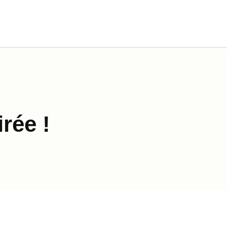
rée !