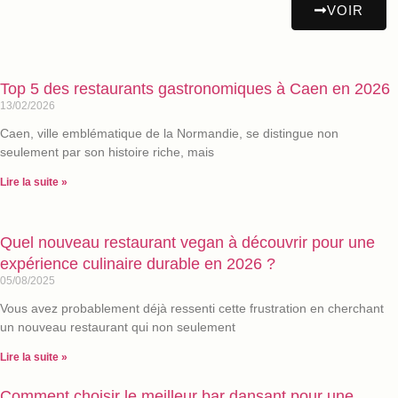
VOIR
Top 5 des restaurants gastronomiques à Caen en 2026
13/02/2026
Caen, ville emblématique de la Normandie, se distingue non
seulement par son histoire riche, mais
Lire la suite »
Quel nouveau restaurant vegan à découvrir pour une
expérience culinaire durable en 2026 ?
05/08/2025
Vous avez probablement déjà ressenti cette frustration en cherchant
un nouveau restaurant qui non seulement
Lire la suite »
Comment choisir le meilleur bar dansant pour une