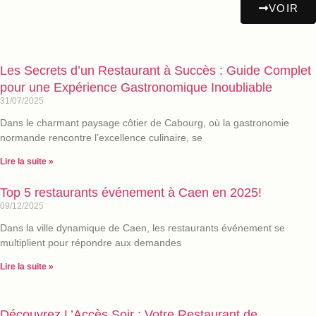
VOIR
Les Secrets d’un Restaurant à Succès : Guide Complet
pour une Expérience Gastronomique Inoubliable
31/07/2025
Dans le charmant paysage côtier de Cabourg, où la gastronomie
normande rencontre l’excellence culinaire, se
Lire la suite »
Top 5 restaurants événement à Caen en 2025!
09/12/2025
Dans la ville dynamique de Caen, les restaurants événement se
multiplient pour répondre aux demandes
Lire la suite »
Découvrez L’Accès Soir : Votre Restaurant de